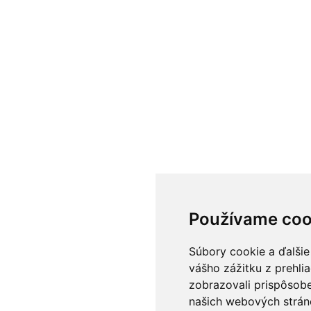
Používame coo
Súbory cookie a ďalšie
vášho zážitku z prehli
zobrazovali prispôsobe
našich webových stráno